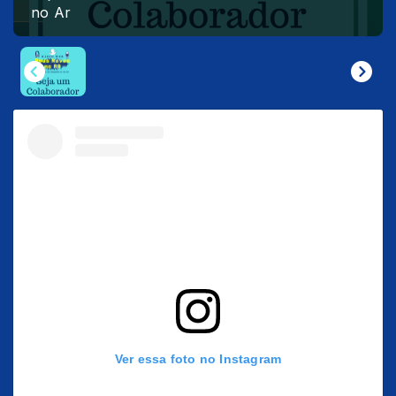
no Ar
Ver essa foto no Instagram