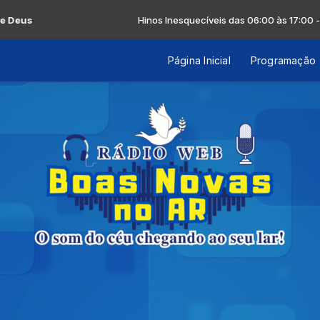
Deus
Hinos Inesquecíveis das 06:00 às 17:00 -
To
Página Inicial
Programação