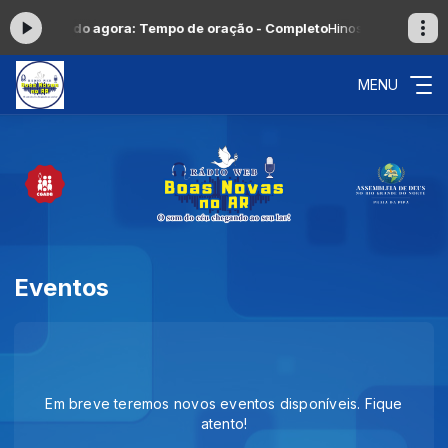
00 -
Tocando agora: Tempo de oração - Completo
Hinos Inesquecíveis
MENU
Eventos
Em breve teremos novos eventos disponíveis. Fique
atento!