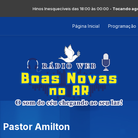
Hinos Inesquecíveis das 18:00 às 00:00 -
Tocando agora: Michae
Página Inicial
Programação
 Pastor Amilton