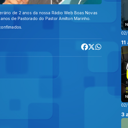
verário de 2 anos da nossa Rádio Web Boas Novas
 anos de Pastorado do Pastor Amilton Marinho.
N
 confimados.
02
11
N
02
3 