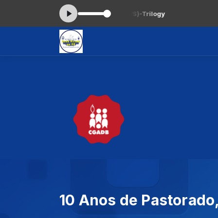
 agora: Michael W Smith(MWS)-Trilogy
10 Anos de Pastorado,