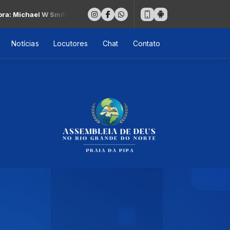
l W Smith(MWS)-Trilogy
Notícias
Locutores
Chat
Contato