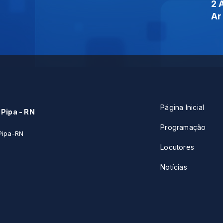
2 
Ar
Página Inicial
 Pipa - RN
Programação
Pipa-RN
Locutores
Notícias