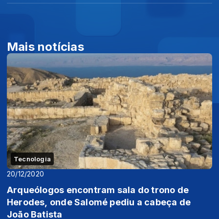
Mais notícias
Tecnologia
20/12/2020
Arqueólogos encontram sala do trono de
Herodes, onde Salomé pediu a cabeça de
João Batista