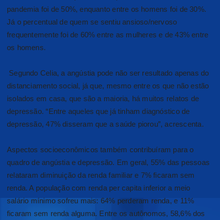
pandemia foi de 50%, enquanto entre os homens foi de 30%.
Já o percentual de quem se sentiu ansioso/nervoso
frequentemente foi de 60% entre as mulheres e de 43% entre
os homens.
Segundo Celia, a angústia pode não ser resultado apenas do
distanciamento social, já que, mesmo entre os que não estão
isolados em casa, que são a maioria, há muitos relatos de
depressão. “Entre aqueles que já tinham diagnóstico de
depressão, 47% disseram que a saúde piorou”, acrescenta.
Aspectos socioeconômicos também contribuíram para o
quadro de angústia e depressão. Em geral, 55% das pessoas
relataram diminuição da renda familiar e 7% ficaram sem
renda. A população com renda per capita inferior a meio
salário mínimo sofreu mais: 64% perderam renda, e 11%
ficaram sem renda alguma. Entre os autônomos, 58,6% dos