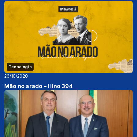
Tecnologia
26/10/2020
Mão no arado – Hino 394