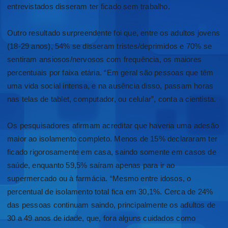
entrevistados disseram ter ficado sem trabalho.
Outro resultado surpreendente foi que, entre os adultos jovens
(18-29 anos), 54% se disseram tristes/deprimidos e 70% se
sentiram ansiosos/nervosos com frequência, os maiores
percentuais por faixa etária. “Em geral são pessoas que têm
uma vida social intensa, e na ausência disso, passam horas
nas telas de tablet, computador, ou celular”, conta a cientista.
Os pesquisadores afirmam acreditar que haveria uma adesão
maior ao isolamento completo. Menos de 15% declararam ter
ficado rigorosamente em casa, saindo somente em casos de
saúde, enquanto 59,5% saíram apenas para ir ao
supermercado ou à farmácia. “Mesmo entre idosos, o
percentual de isolamento total fica em 30,1%. Cerca de 24%
das pessoas continuam saindo, principalmente os adultos de
30 a 49 anos de idade, que, fora alguns cuidados como