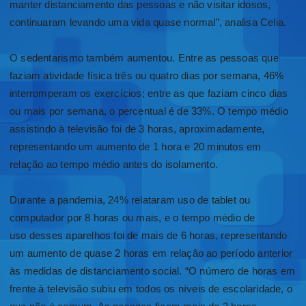
manter distanciamento das pessoas e não visitar idosos,
continuaram levando uma vida quase normal”, analisa Celia.
O sedentarismo também aumentou. Entre as pessoas que
faziam atividade física três ou quatro dias por semana, 46%
interromperam os exercícios; entre as que faziam cinco dias
ou mais por semana, o percentual é de 33%. O tempo médio
assistindo à televisão foi de 3 horas, aproximadamente,
representando um aumento de 1 hora e 20 minutos em
relação ao tempo médio antes do isolamento.
Durante a pandemia, 24% relataram uso de tablet ou
computador por 8 horas ou mais, e o tempo médio de
uso desses aparelhos foi de mais de 6 horas, representando
um aumento de quase 2 horas em relação ao período anterior
às medidas de distanciamento social. “O número de horas em
frente à televisão subiu em todos os níveis de escolaridade, o