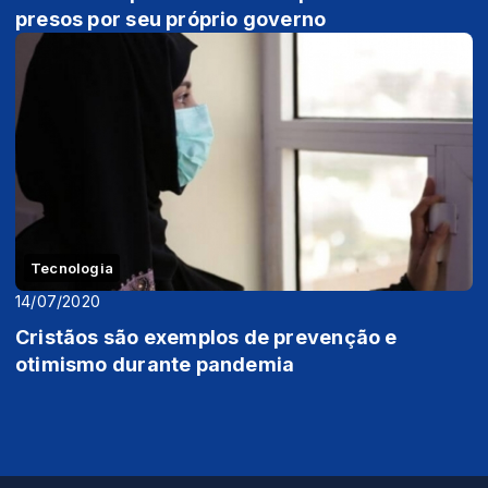
presos por seu próprio governo
Tecnologia
14/07/2020
Cristãos são exemplos de prevenção e
otimismo durante pandemia