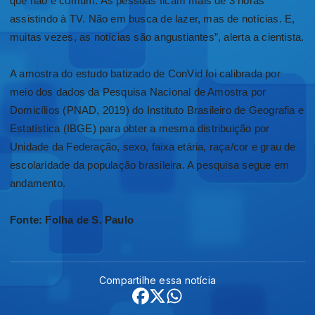
que não é comum. As pessoas ficam mais de 3 horas
assistindo à TV. Não em busca de lazer, mas de notícias. E,
muitas vezes, as notícias são angustiantes”, alerta a cientista.
A amostra do estudo batizado de ConVid foi calibrada por
meio dos dados da Pesquisa Nacional de Amostra por
Domicílios (PNAD, 2019) do Instituto Brasileiro de Geografia e
Estatística (IBGE) para obter a mesma distribuição por
Unidade da Federação, sexo, faixa etária, raça/cor e grau de
escolaridade da população brasileira. A pesquisa segue em
andamento.
Fonte: Folha de S. Paulo
Compartilhe essa notícia