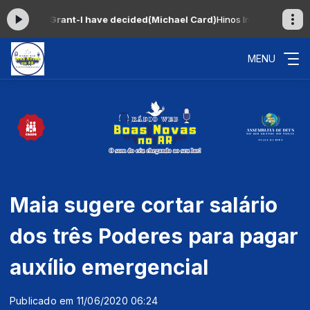
my Grant-I have decided(Michael Card)
Hinos Inesquecíveis das 06:0
MENU
Maia sugere cortar salário
dos três Poderes para pagar
auxílio emergencial
Publicado em 11/06/2020 06:24