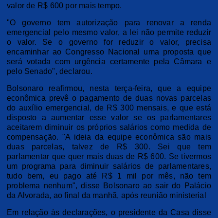
valor de R$ 600 por mais tempo.
"O governo tem autorização para renovar a renda
emergencial pelo mesmo valor, a lei não permite reduzir
o valor. Se o governo for reduzir o valor, precisa
encaminhar ao Congresso Nacional uma proposta que
será votada com urgência certamente pela Câmara e
pelo Senado", declarou.
Bolsonaro reafirmou, nesta terça-feira, que a equipe
econômica prevê o pagamento de duas novas parcelas
do auxílio emergencial, de R$ 300 mensais, e que está
disposto a aumentar esse valor se os parlamentares
aceitarem diminuir os próprios salários como medida de
compensação. "A ideia da equipe econômica são mais
duas parcelas, talvez de R$ 300. Sei que tem
parlamentar que quer mais duas de R$ 600. Se tivermos
um programa para diminuir salários de parlamentares,
tudo bem, eu pago até R$ 1 mil por mês, não tem
problema nenhum", disse Bolsonaro ao sair do Palácio
da Alvorada, ao final da manhã, após reunião ministerial
Em relação às declarações, o presidente da Casa disse