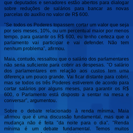
que deputados e senadores estão abertos para dialogar
sobre reduções de salários para bancar as novas
parcelas do auxílio no valor de R$ 600.
"Se todos os Poderes topassem cortar um valor que seja
por seis meses, 10%, ou um percentual maior por menos
tempo, para garantir os R$ 600, eu tenho certeza que o
parlamento vai participar e vai defender. Não tem
nenhum problema", afirmou.
Maia, contudo, ressaltou que o salário dos parlamentares
não seria suficiente para cobrir as despesas. "O salário
dos parlamentares em relação aos custos tem uma
diferença um pouco grande. Vai ficar distante para cobrir,
mas se todos os três Poderes estiverem de acordo para
cortar salários por alguns meses, para garantir os R$
600, o Parlamento está disposto a sentar na mesa e
conversar", argumentou.
Sobre o debate relacionado à renda mínima, Maia
afirmou que é uma discussão fundamental, mas que a
mudança não é feita "da noite para o dia". "Renda
mínima é um debate fundamental. Temos muitos