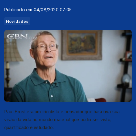
Publicado em 04/08/2020 07:05
Novidades
Paul Ernst era um cientista e pensador que baseava sua
visão da vida no mundo material que podia ser visto,
quantificado e estudado.