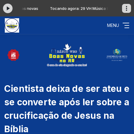
sica Boas novas
Tocando agora: 29 VH Música Boas novas
MENU
Cientista deixa de ser ateu e
se converte após ler sobre a
crucificação de Jesus na
Bíblia