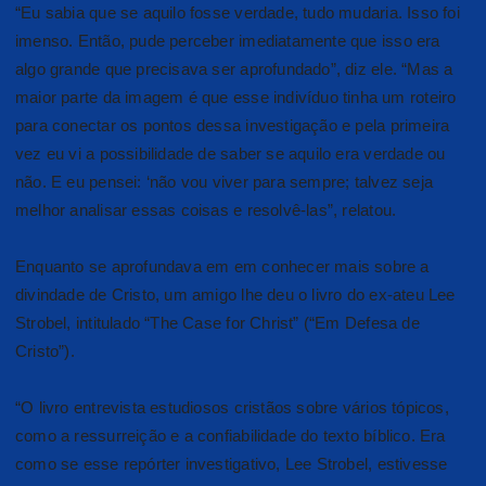
“Eu sabia que se aquilo fosse verdade, tudo mudaria. Isso foi
imenso. Então, pude perceber imediatamente que isso era
algo grande que precisava ser aprofundado”, diz ele. “Mas a
maior parte da imagem é que esse indivíduo tinha um roteiro
para conectar os pontos dessa investigação e pela primeira
vez eu vi a possibilidade de saber se aquilo era verdade ou
não. E eu pensei: ‘não vou viver para sempre; talvez seja
melhor analisar essas coisas e resolvê-las”, relatou.
Enquanto se aprofundava em em conhecer mais sobre a
divindade de Cristo, um amigo lhe deu o livro do ex-ateu Lee
Strobel, intitulado “The Case for Christ” (“Em Defesa de
Cristo”).
“O livro entrevista estudiosos cristãos sobre vários tópicos,
como a ressurreição e a confiabilidade do texto bíblico. Era
como se esse repórter investigativo, Lee Strobel, estivesse