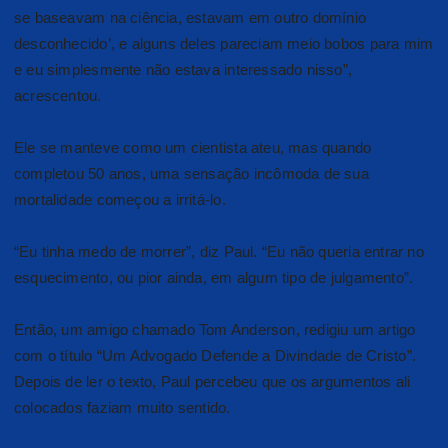
se baseavam na ciência, estavam em outro domínio
desconhecido’, e alguns deles pareciam meio bobos para mim
e eu simplesmente não estava interessado nisso”,
acrescentou.
Ele se manteve como um cientista ateu, mas quando
completou 50 anos, uma sensação incômoda de sua
mortalidade começou a irritá-lo.
“Eu tinha medo de morrer”, diz Paul. “Eu não queria entrar no
esquecimento, ou pior ainda, em algum tipo de julgamento”.
Então, um amigo chamado Tom Anderson, redigiu um artigo
com o título “Um Advogado Defende a Divindade de Cristo”.
Depois de ler o texto, Paul percebeu que os argumentos ali
colocados faziam muito sentido.