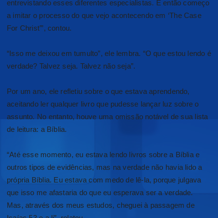
entrevistando esses diferentes especialistas. E então começo
a imitar o processo do que vejo acontecendo em ‘The Case
For Christ’”, contou.
“Isso me deixou em tumulto”, ele lembra. “O que estou lendo é
verdade? Talvez seja. Talvez não seja”.
Por um ano, ele refletiu sobre o que estava aprendendo,
aceitando ler qualquer livro que pudesse lançar luz sobre o
assunto. No entanto, houve uma omissão notável de sua lista
de leitura: a Bíblia.
“Até esse momento, eu estava lendo livros sobre a Bíblia e
outros tipos de evidências, mas na verdade não havia lido a
própria Bíblia. Eu estava com medo de lê-la, porque julgava
que isso me afastaria do que eu esperava ser a verdade.
Mas, através dos meus estudos, cheguei à passagem de
Isaías 53 e a li”, relatou.