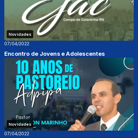
Novidades
07/04/2022
Encontro de Jovens e Adolescentes
Novidades
07/04/2022