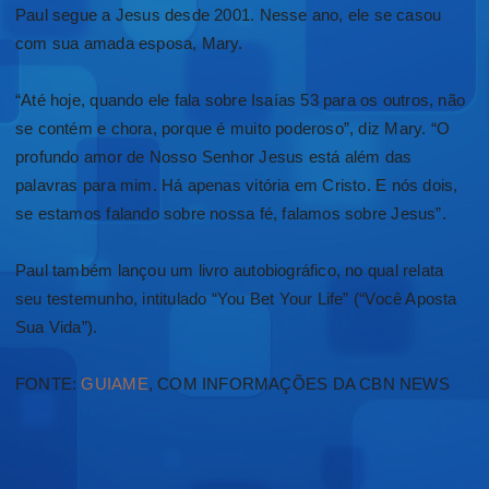
Paul segue a Jesus desde 2001. Nesse ano, ele se casou
com sua amada esposa, Mary.
“Até hoje, quando ele fala sobre Isaías 53 para os outros, não
se contém e chora, porque é muito poderoso”, diz Mary. “O
profundo amor de Nosso Senhor Jesus está além das
palavras para mim. Há apenas vitória em Cristo. E nós dois,
se estamos falando sobre nossa fé, falamos sobre Jesus”.
Paul também lançou um livro autobiográfico, no qual relata
seu testemunho, intitulado “You Bet Your Life” (“Você Aposta
Sua Vida”).
FONTE:
GUIAME
, COM INFORMAÇÕES DA CBN NEWS