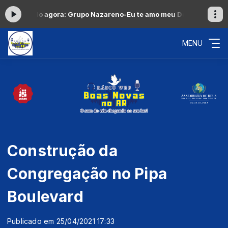
ocando agora: Grupo Nazareno-Eu te amo meu Deus
Hinos Inesquecív
MENU
Construção da
Congregação no Pipa
Boulevard
Publicado em 25/04/2021 17:33