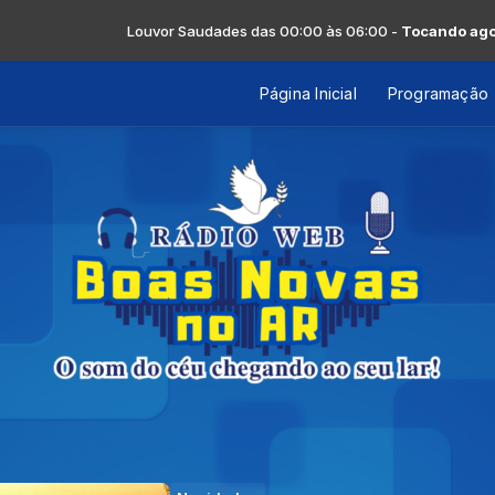
Louvor Saudades das 00:00 às 06:00 -
Tocando agora: E
Página Inicial
Programação