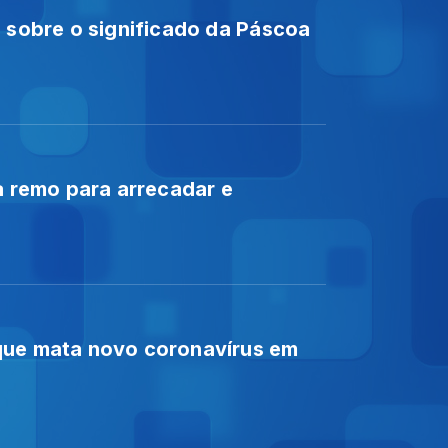
a sobre o significado da Páscoa
a remo para arrecadar e
que mata novo coronavírus em