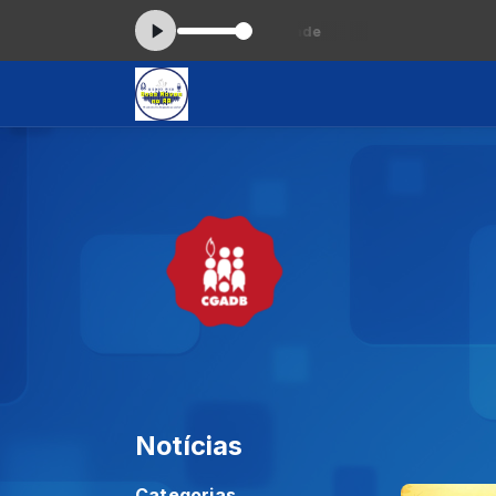
cando agora: Edgar Martins-Saudade
Notícias
Categorias