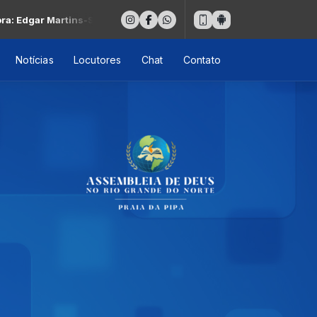
dgar Martins-Saudade
Notícias
Locutores
Chat
Contato