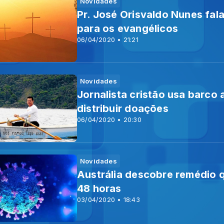
Novidades
Pr. José Orisvaldo Nunes fal
para os evangélicos
06/04/2020 • 21:21
Novidades
Jornalista cristão usa barco 
distribuir doações
06/04/2020 • 20:30
Novidades
Austrália descobre remédio 
48 horas
03/04/2020 • 18:43